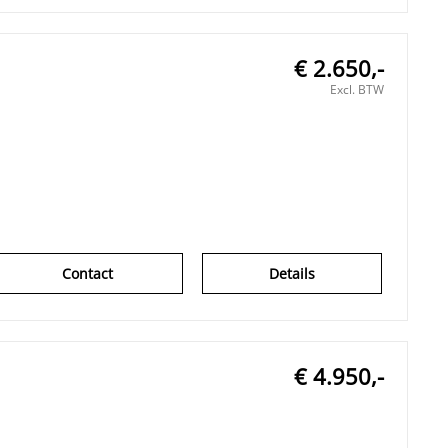
€ 2.650,-
Excl. BTW
Contact
Details
€ 4.950,-