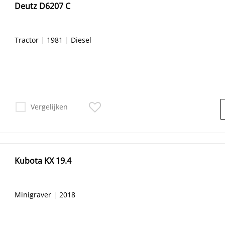
Deutz D6207 C
Tractor
|
1981
|
Diesel
Vergelijken
Kubota KX 19.4
Minigraver
|
2018