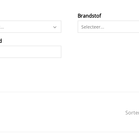
Brandstof
...
Selecteer...
d
Sorte