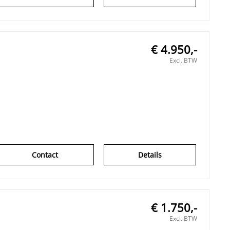
€ 4.950,-
Excl. BTW
Contact
Details
€ 1.750,-
Excl. BTW