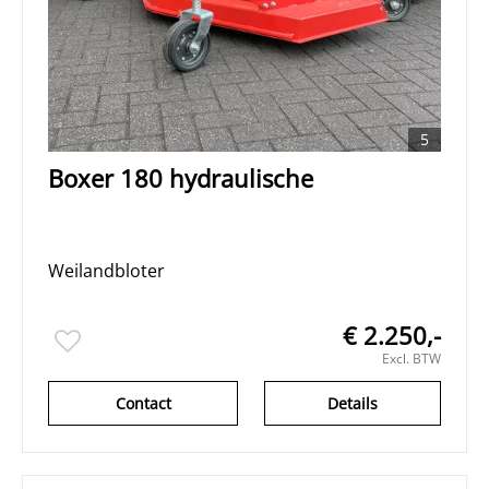
5
Boxer 180 hydraulische
Weilandbloter
€ 2.250,-
Excl. BTW
Contact
Details