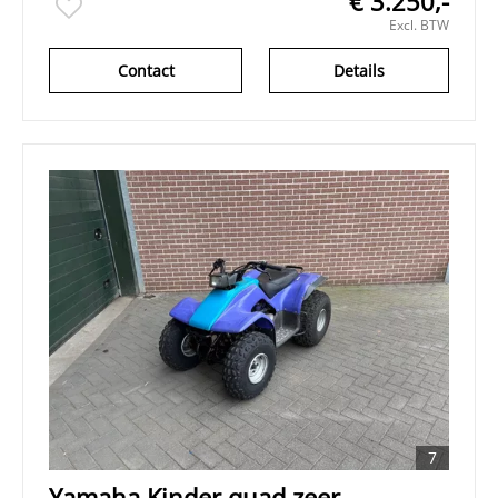
€ 3.250,-
Excl. BTW
Contact
Details
7
Yamaha Kinder quad zeer