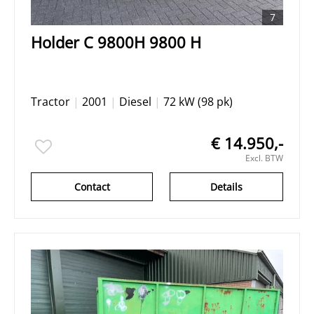
7
Holder C 9800H 9800 H
Tractor
|
2001
|
Diesel
|
72 kW (98 pk)
€ 14.950,-
Excl. BTW
Contact
Details