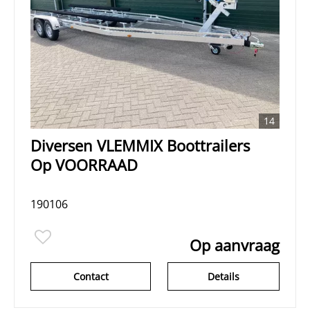
14
Diversen VLEMMIX Boottrailers
Op VOORRAAD
190106
Op aanvraag
Contact
Details