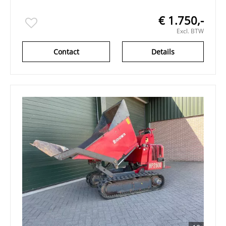
€ 1.750,-
Excl. BTW
Contact
Details