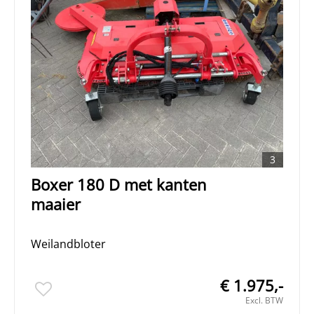
3
Boxer 180 D met kanten
maaier
Weilandbloter
€ 1.975,-
Excl. BTW