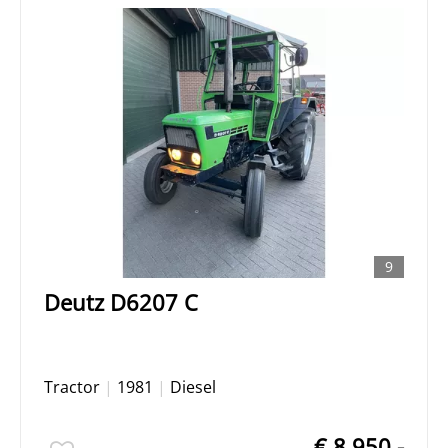
9
Deutz D6207 C
Tractor
|
1981
|
Diesel
€ 8.950,-