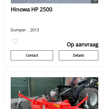
10
Hinowa HP 2500
Dumper
|
2013
Op aanvraag
Contact
Details