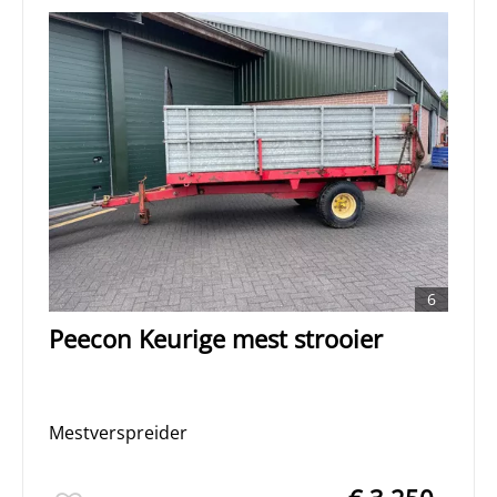
6
Peecon Keurige mest strooier
Mestverspreider