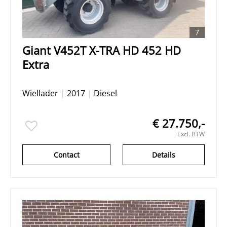
7
Giant V452T X-TRA HD 452 HD
Extra
Wiellader
|
2017
|
Diesel
€ 27.750,-
Excl. BTW
Contact
Details