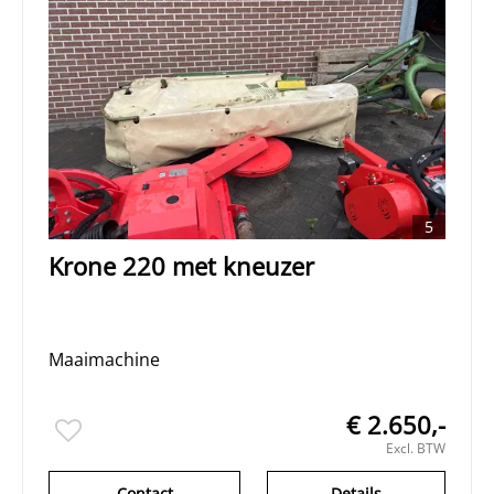
5
Krone 220 met kneuzer
Maaimachine
€ 2.650,-
Excl. BTW
Contact
Details