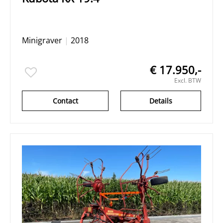
Minigraver
|
2018
€ 17.950,-
Excl. BTW
Contact
Details