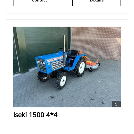
9
Iseki 1500 4*4