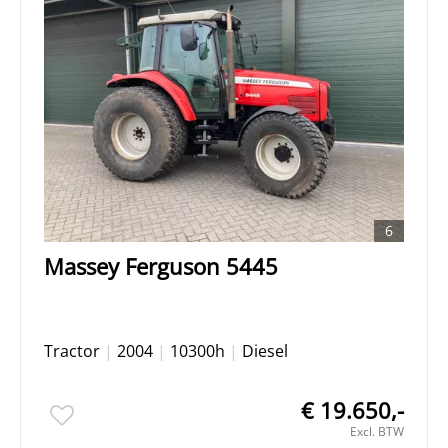
6
Massey Ferguson 5445
Tractor
|
2004
|
10300h
|
Diesel
€ 19.650,-
Excl. BTW