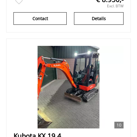
Excl. BTW
Contact
Details
10
Kubota KX 19.4