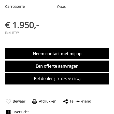
Carrosserie
Quad
€ 1.950,-
Excl. BTW
Neem contact met mij op
Een offerte aanvragen
Bel dealer
(+31629381764)
Bewaar
Afdrukken
Tell-A-Friend
Overzicht