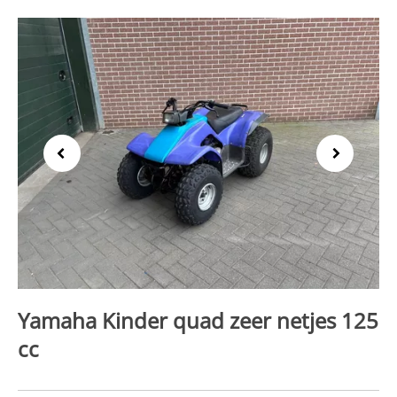
Previous
Next
Yamaha Kinder quad zeer netjes 125
cc