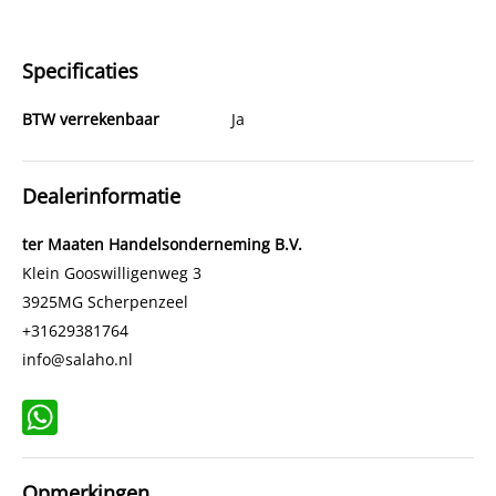
Specificaties
BTW verrekenbaar
Ja
Dealerinformatie
ter Maaten Handelsonderneming B.V.
Klein Gooswilligenweg 3
3925MG
Scherpenzeel
+31629381764
info@salaho.nl
WhatsApp
Opmerkingen